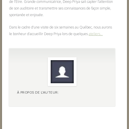
de l’Être. Grande communicatrice, Deep Priya sait capter l’attention
de son auditoire et transmettre ses connaissances de façon simple,
spontanée et enjouée.
Dans le cadre d’une visite de six semaines au Québec, nous aurons
le bonheur d’accueillir Deep Priya lors de quelques
ateliers…
À PROPOS DE L'AUTEUR: