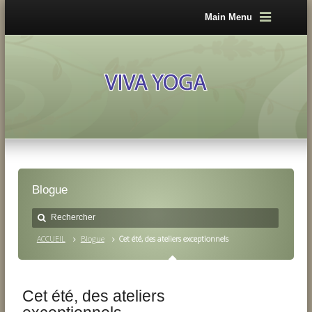
Main Menu
Blogue
ACCUEIL
Blogue
Cet été, des ateliers exceptionnels
Cet été, des ateliers