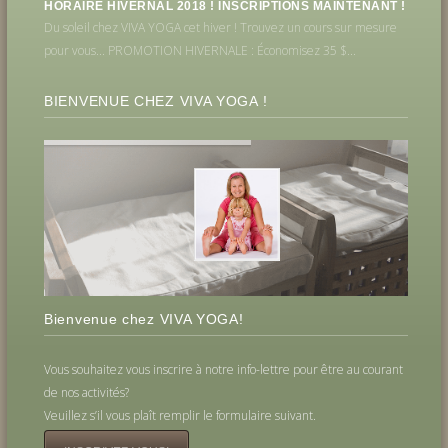
HORAIRE HIVERNAL 2018 ! INSCRIPTIONS MAINTENANT !
Du soleil chez VIVA YOGA cet hiver ! Trouvez un cours sur mesure
pour vous... PROMOTION HIVERNALE : Économisez 35 $...
BIENVENUE CHEZ VIVA YOGA !
Bienvenue chez VIVA YOGA!
Vous souhaitez vous inscrire à notre info-lettre pour être au courant
de nos activités?
Veuillez s’il vous plaît remplir le formulaire suivant.