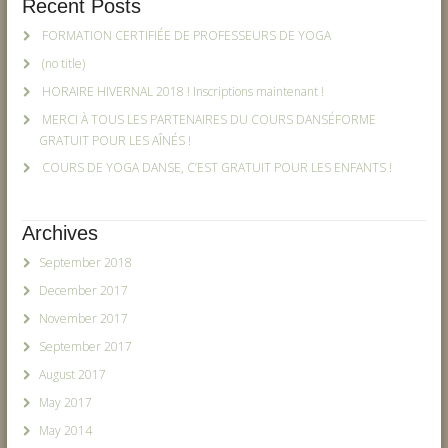
Recent Posts
FORMATION CERTIFIÉE DE PROFESSEURS DE YOGA
(no title)
HORAIRE HIVERNAL 2018 ! Inscriptions maintenant !
MERCI À TOUS LES PARTENAIRES DU COURS DANSÉFORME
GRATUIT POUR LES AÎNÉS !
COURS DE YOGA DANSE, C’EST GRATUIT POUR LES ENFANTS !
Archives
September 2018
December 2017
November 2017
September 2017
August 2017
May 2017
May 2014