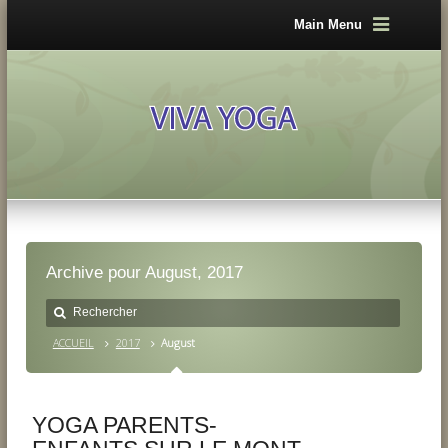
Main Menu
Archive pour August, 2017
ACCUEIL
2017
August
YOGA PARENTS-