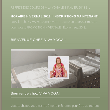
REPRISE DES COURS DE VIVA YOGA LE 8 JANVIER 2018 ! ...
HORAIRE HIVERNAL 2018 ! INSCRIPTIONS MAINTENANT !
Du soleil chez VIVA YOGA cet hiver ! Trouvez un cours sur mesure
pour vous... PROMOTION HIVERNALE : Économisez 35 $...
BIENVENUE CHEZ VIVA YOGA !
Bienvenue chez VIVA YOGA!
Vous souhaitez vous inscrire à notre info-lettre pour être au courant