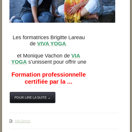
Les formatrices Brigitte Lareau
de
VIVA YOGA
et Monique Vachon de
VIA
YOGA
s’unissent pour offrir une
Formation professionnelle
certifiée par la ...
POUR LIRE LA SUITE →
Info-lettre