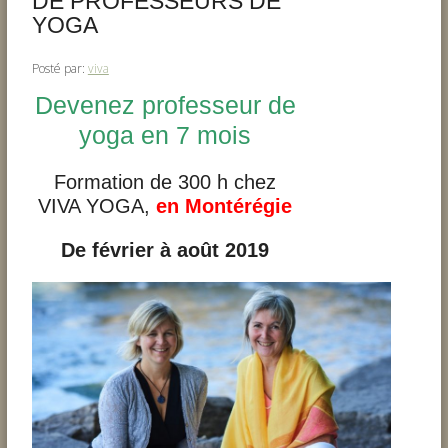
DE PROFESSEURS DE
YOGA
Posté par:
viva
Devenez professeur de
yoga en 7 mois
Formation de 300 h chez
VIVA YOGA,
en Montérégie
De février à août 2019