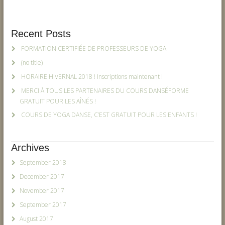
Recent Posts
FORMATION CERTIFIÉE DE PROFESSEURS DE YOGA
(no title)
HORAIRE HIVERNAL 2018 ! Inscriptions maintenant !
MERCI À TOUS LES PARTENAIRES DU COURS DANSÉFORME
GRATUIT POUR LES AÎNÉS !
COURS DE YOGA DANSE, C’EST GRATUIT POUR LES ENFANTS !
Archives
September 2018
December 2017
November 2017
September 2017
August 2017