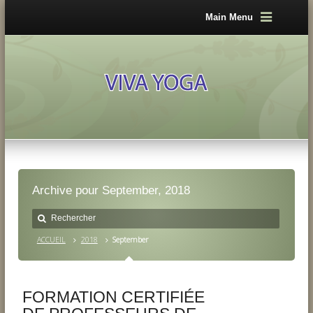
Main Menu
Archive pour September, 2018
ACCUEIL
2018
September
FORMATION CERTIFIÉE